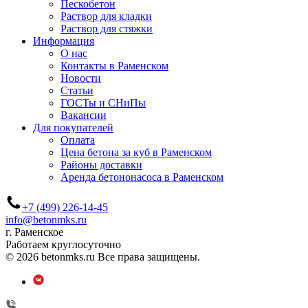
Пескобетон
Раствор для кладки
Раствор для стяжки
Информация
О нас
Контакты в Раменском
Новости
Статьи
ГОСТы и СНиПы
Вакансии
Для покупателей
Оплата
Цена бетона за куб в Раменском
Районы доставки
Аренда бетононасоса в Раменском
+7 (499) 226-14-45
info@betonmks.ru
г. Раменское
Работаем круглосуточно
© 2026 betonmks.ru Все права защищены.