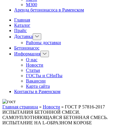
М300
Аренда бетононасоса в Раменском
Главная
Каталог
Прайс
Доставка
Районы доставки
Бетононасос
Информация
О нас
Новости
Статьи
ГОСТы и СНиПы
Вакансии
Карта сайта
Контакты в Раменском
Главная страница
»
Новости
»
ГОСТ Р 57816-2017
ИСПЫТАНИЯ БЕТОННОЙ СМЕСИ.
САМОУПЛОТНЯЮЩАЯСЯ БЕТОННАЯ СМЕСЬ.
ИСПЫТАНИЕ НА L-ОБРАЗНОМ КОРОБЕ