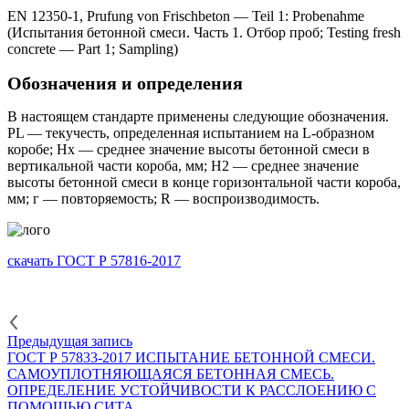
EN 12350-1, Prufung von Frischbeton — Teil 1: Probenahme
(Испытания бетонной смеси. Часть 1. Отбор проб; Testing fresh
concrete — Part 1; Sampling)
Обозначения и определения
В настоящем стандарте применены следующие обозначения.
PL — текучесть, определенная испытанием на L-образном
коробе; Нх — среднее значение высоты бетонной смеси в
вертикальной части короба, мм; Н2 — среднее значение
высоты бетонной смеси в конце горизонтальной части короба,
мм; г — повторяемость; R — воспроизводимость.
скачать ГОСТ Р 57816-2017
Предыдущая запись
ГОСТ Р 57833-2017 ИСПЫТАНИЕ БЕТОННОЙ СМЕСИ.
САМОУПЛОТНЯЮЩАЯСЯ БЕТОННАЯ СМЕСЬ.
ОПРЕДЕЛЕНИЕ УСТОЙЧИВОСТИ К РАССЛОЕНИЮ С
ПОМОЩЬЮ СИТА