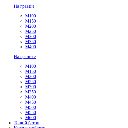
На гравии
М100
М150
М200
М250
М300
М350
М400
На граните
М100
М150
М200
М250
М300
М350
М400
М450
М500
М550
М600
Тощий бетон
Керамзитобетон