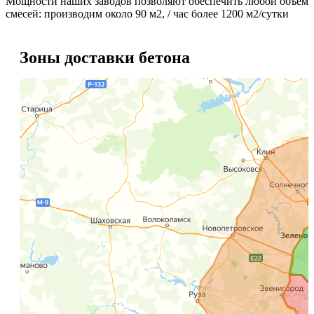
Мощности наших заводов позволяют обеспечить любой объем
смесей: производим около 90 м2, / час более 1200 м2/сутки
Зоны доставки бетона