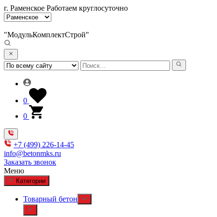
г. Раменское
Работаем круглосуточно
"МодульКомплектСтрой"
0
0
+7 (499) 226-14-45
info@betonmks.ru
Заказать звонок
Меню
Категории
Товарный бетон