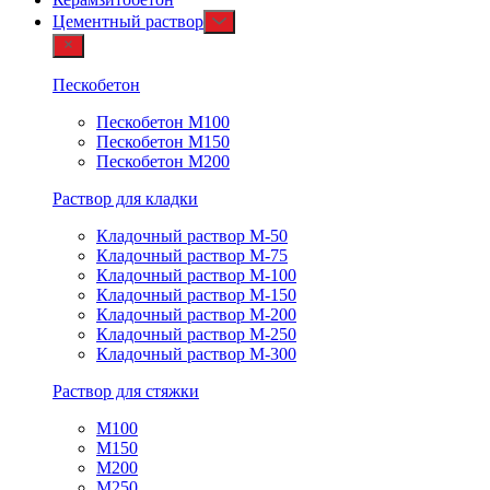
Цементный раствор
Пескобетон
Пескобетон М100
Пескобетон М150
Пескобетон М200
Раствор для кладки
Кладочный раствор М-50
Кладочный раствор М-75
Кладочный раствор М-100
Кладочный раствор М-150
Кладочный раствор М-200
Кладочный раствор М-250
Кладочный раствор М-300
Раствор для стяжки
М100
М150
М200
М250