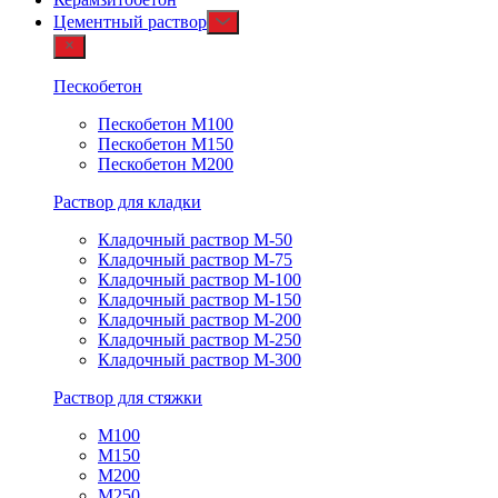
Цементный раствор
Пескобетон
Пескобетон М100
Пескобетон М150
Пескобетон М200
Раствор для кладки
Кладочный раствор М-50
Кладочный раствор М-75
Кладочный раствор М-100
Кладочный раствор М-150
Кладочный раствор М-200
Кладочный раствор М-250
Кладочный раствор М-300
Раствор для стяжки
М100
М150
М200
М250