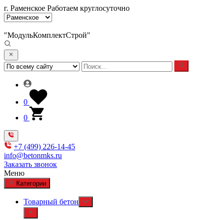
г. Раменское
Работаем круглосуточно
"МодульКомплектСтрой"
0
0
+7 (499) 226-14-45
info@betonmks.ru
Заказать звонок
Меню
Категории
Товарный бетон