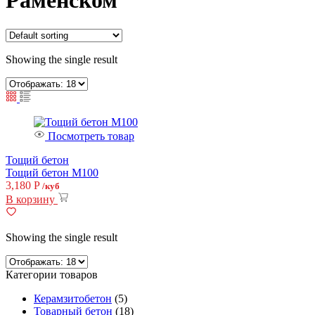
Раменском
Showing the single result
Посмотреть товар
Тощий бетон
Тощий бетон М100
3,180
Р
/куб
В корзину
Showing the single result
Категории товаров
Керамзитобетон
(5)
Товарный бетон
(18)