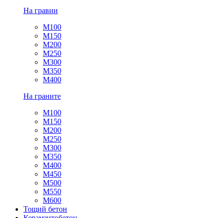
На гравии
М100
М150
М200
М250
М300
М350
М400
На граните
М100
М150
М200
М250
М300
М350
М400
М450
М500
М550
М600
Тощий бетон
Керамзитобетон