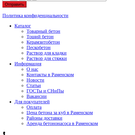
Отправить
Политика конфиденциальности
Каталог
Товарный бетон
Тощий бетон
Керамзитобетон
Пескобетон
Раствор для кладки
Раствор для стяжки
Информация
О нас
Контакты в Раменском
Новости
Статьи
ГОСТы и СНиПы
Вакансии
Для покупателей
Оплата
Цена бетона за куб в Раменском
Районы доставки
Аренда бетононасоса в Раменском