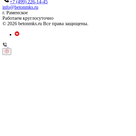
+7 (499) 226-14-45
info@betonmks.ru
г. Раменское
Работаем круглосуточно
© 2026 betonmks.ru Все права защищены.
Обратный звонок
Оставьте свои контактные данные и наш оператор свяжется с
Вами.