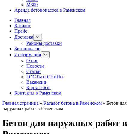
М300
Аренда бетононасоса в Раменском
Главная
Каталог
Прайс
Доставка
Районы доставки
Бетононасос
Информация
О нас
Новости
Статьи
ГОСТы и СНиПы
Вакансии
Карта сайта
Контакты в Раменском
Главная страница
»
Каталог бетона в Раменском
»
Бетон для
наружных работ в Раменском
Бетон для наружных работ в