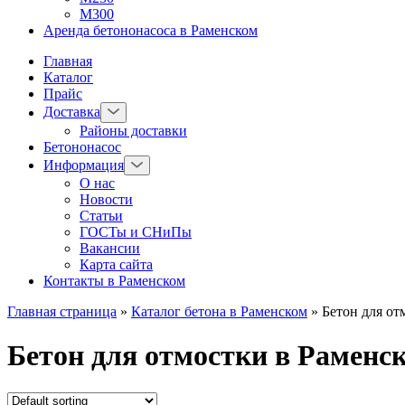
М300
Аренда бетононасоса в Раменском
Главная
Каталог
Прайс
Доставка
Районы доставки
Бетононасос
Информация
О нас
Новости
Статьи
ГОСТы и СНиПы
Вакансии
Карта сайта
Контакты в Раменском
Главная страница
»
Каталог бетона в Раменском
»
Бетон для от
Бетон для отмостки в Раменс