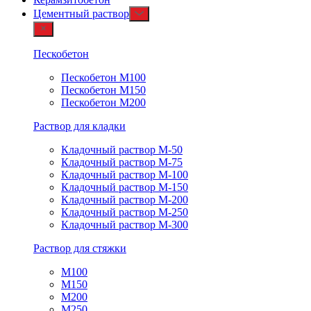
Цементный раствор
Пескобетон
Пескобетон М100
Пескобетон М150
Пескобетон М200
Раствор для кладки
Кладочный раствор М-50
Кладочный раствор М-75
Кладочный раствор М-100
Кладочный раствор М-150
Кладочный раствор М-200
Кладочный раствор М-250
Кладочный раствор М-300
Раствор для стяжки
М100
М150
М200
М250