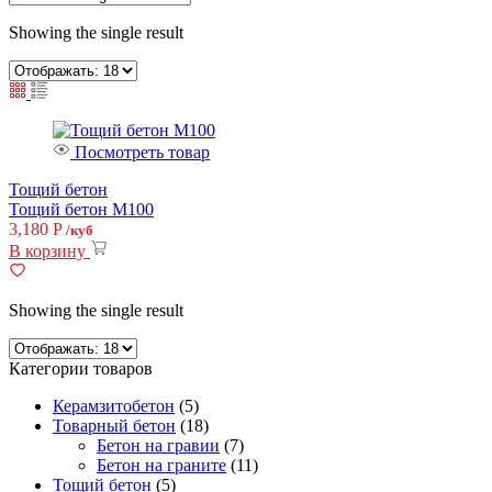
Showing the single result
Посмотреть товар
Тощий бетон
Тощий бетон М100
3,180
Р
/куб
В корзину
Showing the single result
Категории товаров
Керамзитобетон
(5)
Товарный бетон
(18)
Бетон на гравии
(7)
Бетон на граните
(11)
Тощий бетон
(5)