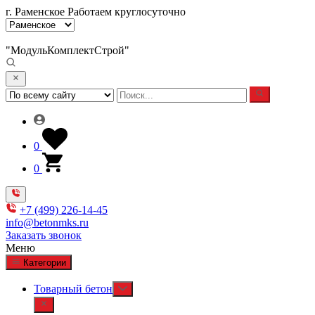
г. Раменское
Работаем круглосуточно
"МодульКомплектСтрой"
0
0
+7 (499) 226-14-45
info@betonmks.ru
Заказать звонок
Меню
Категории
Товарный бетон