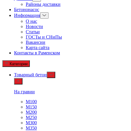
Районы доставки
Бетононасос
Информация
О нас
Новости
Статьи
ГОСТы и СНиПы
Вакансии
Карта сайта
Контакты в Раменском
Категории
Товарный бетон
На гравии
М100
М150
М200
М250
М300
М350