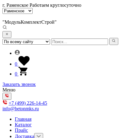
г. Раменское
Работаем круглосуточно
"МодульКомплектСтрой"
0
0
Заказать звонок
Меню
+7 (499) 226-14-45
info@betonmks.ru
Главная
Каталог
Прайс
Доставка