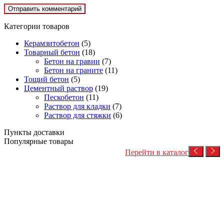
Категории товаров
Керамзитобетон
(5)
Товарный бетон
(18)
Бетон на гравии
(7)
Бетон на граните
(11)
Тощий бетон
(5)
Цементный раствор
(19)
Пескобетон
(11)
Раствор для кладки
(7)
Раствор для стяжки
(6)
Пункты доставки
Популярные товары
Перейти в каталог
Посмотреть товар
Бетон на гравии
Товарный бетон
Товарный бетон М350 (гравий)