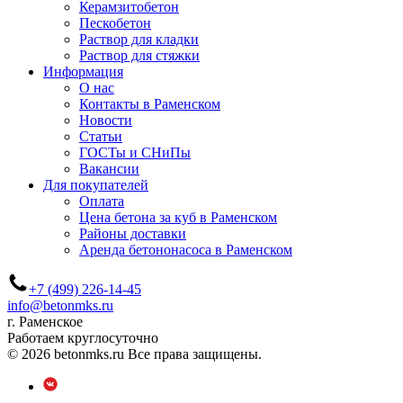
Керамзитобетон
Пескобетон
Раствор для кладки
Раствор для стяжки
Информация
О нас
Контакты в Раменском
Новости
Статьи
ГОСТы и СНиПы
Вакансии
Для покупателей
Оплата
Цена бетона за куб в Раменском
Районы доставки
Аренда бетононасоса в Раменском
+7 (499) 226-14-45
info@betonmks.ru
г. Раменское
Работаем круглосуточно
© 2026 betonmks.ru Все права защищены.