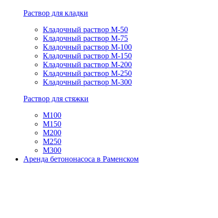
Раствор для кладки
Кладочный раствор М-50
Кладочный раствор М-75
Кладочный раствор М-100
Кладочный раствор М-150
Кладочный раствор М-200
Кладочный раствор М-250
Кладочный раствор М-300
Раствор для стяжки
М100
М150
М200
М250
М300
Аренда бетононасоса в Раменском