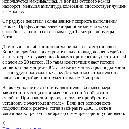
используется максимальная. А вот для бутового камня
наоборот: меньшая амплитуда колебаний способствует лучшей
трамбовке.
От радиуса действия волны зависит скорость выполнения
работы. Профессиональные вибрационные установки
способны за один раз охватывать до 12 метров диаметра
бетона.
Длинный вал вибрационной машины – не всегда хорошо.
Конечно, для больших строительных площадок очень удобно,
а в некоторых случаях, необходимо применение уплотнителей
с валом до 20 метров. Но такая конструкция дает потери
мощности на конце до 30%. Также выход из строя подвижной
части будет происходить чаще. Для частного строительства
идеально подойдет инструмент с валом 5 метров.
Выбор уплотнителя по типу двигателя в большей мере
зависит от имеющихся инженерных сетей поблизости
стройки. При наличии проводки лучше приобретать
установку с электродвигателем. Если нет возможности
подключится к розетке, тогда выбирайте ДВС. Также в
магазинах встречается вибратор с компрессорной установкой.
Предыдущая запись