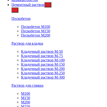
Цементный раствор
Пескобетон
Пескобетон М100
Пескобетон М150
Пескобетон М200
Раствор для кладки
Кладочный раствор М-50
Кладочный раствор М-75
Кладочный раствор М-100
Кладочный раствор М-150
Кладочный раствор М-200
Кладочный раствор М-250
Кладочный раствор М-300
Раствор для стяжки
М100
М150
М200
М250