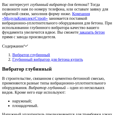
Вас интересует
глубинный вибратор для бетона
? Тогда
позвоните нам по номеру телефона, или оставьте заявку для
обратной связи, заполнив форму ниже.
Компания
«МодульКомплектСтрой»
занимается поставкой
вибрационно-уплотнительного оборудования для бетона. При
использовании глубинного вибратора качество вашего
фундамента увеличится вдвое. Вы сможете
заказать бетон
прямя с завода производителя.
Содержание
Вибратор глубинный
Глубинный вибратор для бетона купить
Вибратор глубинный
В строительстве, связанном с цементно-бетонной смесью,
применяются разные типы вибрационно-уплотнительного
оборудования.
Вибратор глубинный
– один из нескольких
видов. Кроме него еще используют:
наружный;
площадочный.
Наружный уплотнитель предназначается для трамбовки узких