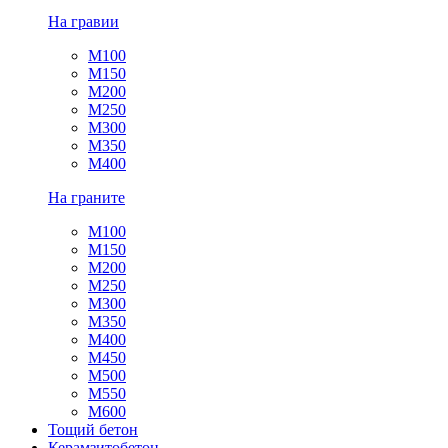
На гравии
М100
М150
М200
М250
М300
М350
М400
На граните
М100
М150
М200
М250
М300
М350
М400
М450
М500
М550
М600
Тощий бетон
Керамзитобетон