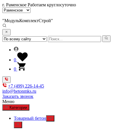
г. Раменское
Работаем круглосуточно
"МодульКомплектСтрой"
0
0
+7 (499) 226-14-45
info@betonmks.ru
Заказать звонок
Меню
Категории
Товарный бетон