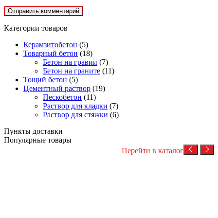
Категории товаров
Керамзитобетон
(5)
Товарный бетон
(18)
Бетон на гравии
(7)
Бетон на граните
(11)
Тощий бетон
(5)
Цементный раствор
(19)
Пескобетон
(11)
Раствор для кладки
(7)
Раствор для стяжки
(6)
Пункты доставки
Популярные товары
Перейти в каталог
Посмотреть товар
Бетон на гравии
Товарный бетон
Товарный бетон М350 (гравий)