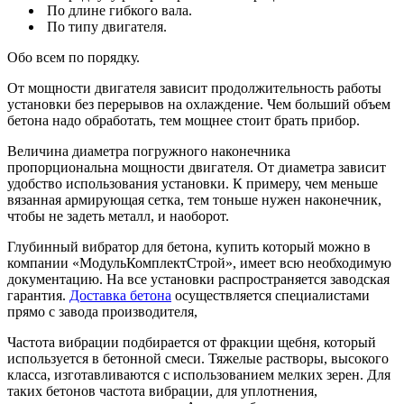
По длине гибкого вала.
По типу двигателя.
Обо всем по порядку.
От мощности двигателя зависит продолжительность работы
установки без перерывов на охлаждение. Чем больший объем
бетона надо обработать, тем мощнее стоит брать прибор.
Величина диаметра погружного наконечника
пропорциональна мощности двигателя. От диаметра зависит
удобство использования установки. К примеру, чем меньше
вязанная армирующая сетка, тем тоньше нужен наконечник,
чтобы не задеть металл, и наоборот.
Глубинный вибратор для бетона, купить который можно в
компании «МодульКомплектСтрой», имеет всю необходимую
документацию. На все установки распространяется заводская
гарантия.
Доставка бетона
осуществляется специалистами
прямо с завода производителя,
Частота вибрации подбирается от фракции щебня, который
используется в бетонной смеси. Тяжелые растворы, высокого
класса, изготавливаются с использованием мелких зерен. Для
таких бетонов частота вибрации, для уплотнения,