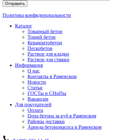
Отправить
Политика конфиденциальности
Каталог
Товарный бетон
Тощий бетон
Керамзитобетон
Пескобетон
Раствор для кладки
Раствор для стяжки
Информация
О нас
Контакты в Раменском
Новости
Статьи
ГОСТы и СНиПы
Вакансии
Для покупателей
Оплата
Цена бетона за куб в Раменском
Районы доставки
Аренда бетононасоса в Раменском