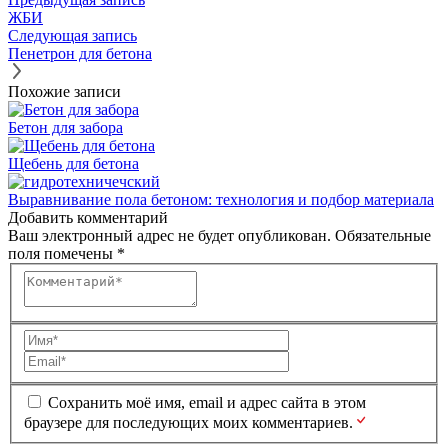
ЖБИ
Следующая запись
Пенетрон для бетона
Похожие записи
Бетон для забора
Щебень для бетона
Выравнивание пола бетоном: технология и подбор материала
Добавить комментарий
Ваш электронный адрес не будет опубликован.
Обязательные
поля помечены
*
Комментарий
Имя
Email
*
*
Сохранить моё имя, email и адрес сайта в этом
браузере для последующих моих комментариев.