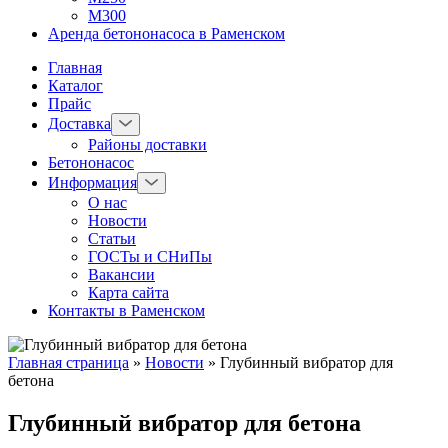
М300
Аренда бетононасоса в Раменском
Главная
Каталог
Прайс
Доставка
Районы доставки
Бетононасос
Информация
О нас
Новости
Статьи
ГОСТы и СНиПы
Вакансии
Карта сайта
Контакты в Раменском
Главная страница
»
Новости
»
Глубинный вибратор для
бетона
Глубинный вибратор для бетона