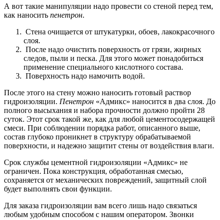
А вот такие манипуляции надо провести со стеной перед тем,
как наносить
пенетрон
.
Стена очищается от штукатурки, обоев, лакокрасочного
слоя.
После надо очистить поверхность от грязи, жирных
следов, пыли и песка. Для этого может понадобиться
применение специального кислотного состава.
Поверхность надо намочить водой.
После этого на стену можно наносить готовый раствор
гидроизоляции.
Пенетрон
«Адмикс» наносится в два слоя. До
полного высыхания и набора прочности должно пройти 28
суток. Этот срок такой же, как для любой цементосодержащей
смеси. При соблюдении порядка работ, описанного выше,
состав глубоко проникнет в структуру обрабатываемой
поверхности, и надежно защитит стены от воздействия влаги.
Срок службы цементной гидроизоляции «Адмикс» не
ограничен. Пока конструкция, обработанная смесью,
сохраняется от механических повреждений, защитный слой
будет выполнять свои функции.
Для заказа гидроизоляции вам всего лишь надо связаться
любым удобным способом с нашим оператором. Звонки