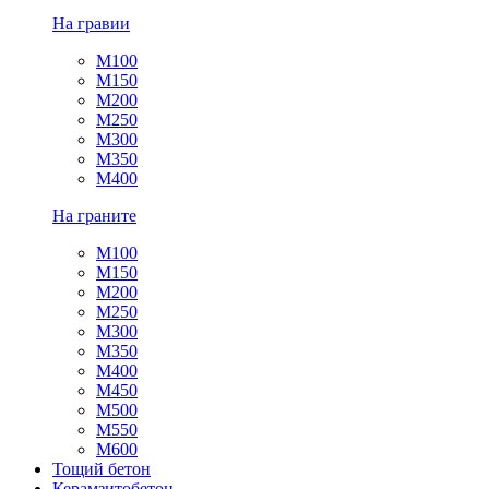
На гравии
М100
М150
М200
М250
М300
М350
М400
На граните
М100
М150
М200
М250
М300
М350
М400
М450
М500
М550
М600
Тощий бетон
Керамзитобетон