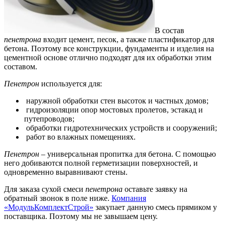
В состав
пенетрона
входит цемент, песок, а также пластификатор для
бетона. Поэтому все конструкции, фундаменты и изделия на
цементной основе отлично подходят для их обработки этим
составом.
Пенетрон
используется для:
наружной обработки стен высоток и частных домов;
гидроизоляции опор мостовых пролетов, эстакад и
путепроводов;
обработки гидротехнических устройств и сооружений;
работ во влажных помещениях.
Пенетрон
– универсальная пропитка для бетона. С помощью
него добиваются полной герметизации поверхностей, и
одновременно выравнивают стены.
Для заказа сухой смеси
пенетрона
оставьте заявку на
обратный звонок в поле ниже.
Компания
«МодульКомплектСтрой»
закупает данную смесь прямиком у
поставщика. Поэтому мы не завышаем цену.