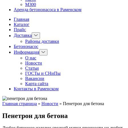
М300
Аренда бетононасоса в Раменском
Главная
Каталог
Прайс
Доставка
Районы доставки
Бетононасос
Информация
О нас
Новости
Статьи
ГОСТы и СНиПы
Вакансии
Карта сайта
Контакты в Раменском
Главная страница
»
Новости
»
Пенетрон для бетона
Пенетрон для бетона
Любое бетонное изделие средней марки прочности не любит