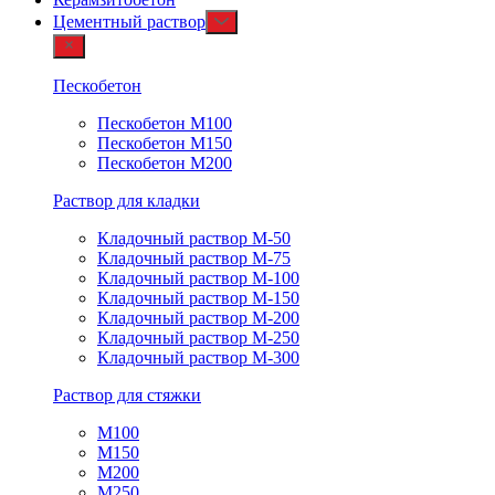
Цементный раствор
Пескобетон
Пескобетон М100
Пескобетон М150
Пескобетон М200
Раствор для кладки
Кладочный раствор М-50
Кладочный раствор М-75
Кладочный раствор М-100
Кладочный раствор М-150
Кладочный раствор М-200
Кладочный раствор М-250
Кладочный раствор М-300
Раствор для стяжки
М100
М150
М200
М250