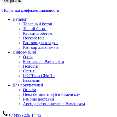
Отправить
Политика конфиденциальности
Каталог
Товарный бетон
Тощий бетон
Керамзитобетон
Пескобетон
Раствор для кладки
Раствор для стяжки
Информация
О нас
Контакты в Раменском
Новости
Статьи
ГОСТы и СНиПы
Вакансии
Для покупателей
Оплата
Цена бетона за куб в Раменском
Районы доставки
Аренда бетононасоса в Раменском
+7 (499) 226-14-45