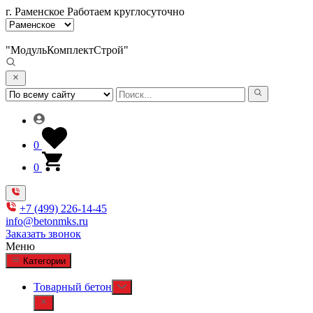
г. Раменское
Работаем круглосуточно
"МодульКомплектСтрой"
0
0
+7 (499) 226-14-45
info@betonmks.ru
Заказать звонок
Меню
Категории
Товарный бетон